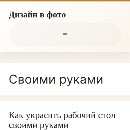
Skip
to
Дизайн в фото
content
Menu
Своими руками
Как украсить рабочий стол
своими руками